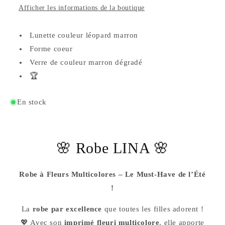
Afficher les informations de la boutique
Lunette couleur léopard marron
Forme coeur
Verre de couleur marron dégradé
🏆
En stock
🌸 Robe LINA 🌸
Robe à Fleurs Multicolores – Le Must-Have de l’Été
!
La
robe par excellence
que toutes les filles adorent !
💖 Avec son
imprimé fleuri multicolore
, elle apporte