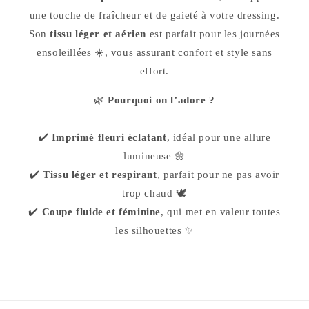
une touche de fraîcheur et de gaieté à votre dressing.
Son
tissu léger et aérien
est parfait pour les journées
ensoleillées ☀️, vous assurant confort et style sans
effort.
🌿
Pourquoi on l’adore ?
✔️
Imprimé fleuri éclatant
, idéal pour une allure
lumineuse 🌼
✔️
Tissu léger et respirant
, parfait pour ne pas avoir
trop chaud 🕊️
✔️
Coupe fluide et féminine
, qui met en valeur toutes
les silhouettes ✨