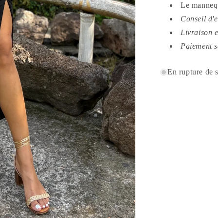
Le mannequ
Conseil d'
Livraison 
Paiement s
En rupture de 