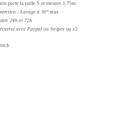
in porte la taille S et mesure 1,75m
entretien : Lavage à 30° max
entre 24h et 72h
écurisé avec Paypal ou Stripes ou x3
stock