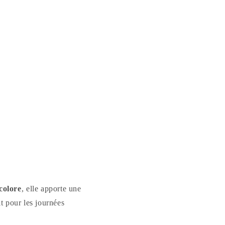
colore
, elle apporte une
it pour les journées