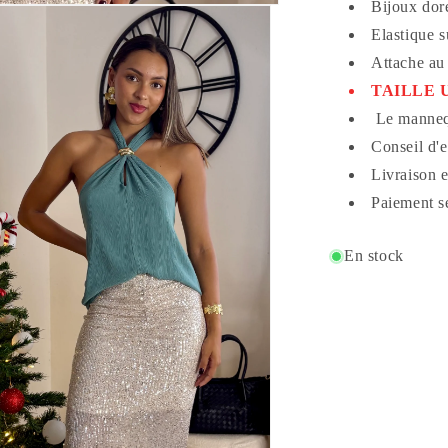
Bijoux dor
Elastique s
Attache au
TAILLE U
Le mannequ
Conseil d'
Livraison 
Paiement s
En stock