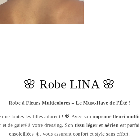
🌸 Robe LINA 🌸
Robe à Fleurs Multicolores – Le Must-Have de l’Été !
e
que toutes les filles adorent ! 💖 Avec son
imprimé fleuri multi
r et de gaieté à votre dressing. Son
tissu léger et aérien
est parfa
ensoleillées ☀️, vous assurant confort et style sans effort.