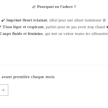
🌿
Pourquoi on l’adore ?
✔️
Imprimé fleuri éclatant
, idéal pour une allure lumineuse 🌼
✔️
Tissu léger et respirant
, parfait pour ne pas avoir trop chaud 
Coupe fluide et féminine
, qui met en valeur toutes les silhouett
n avant première chaque mois