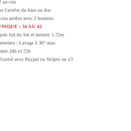
é au cou
ur l'arrière du haut au dos
 cou arrière avec 2 boutons
NIQUE : 34 AU 42
in fait du Set et mesure 1,72m
entretien : Lavage à 30° max
entre 24h et 72h
écurisé avec Paypal ou Stripes ou x3