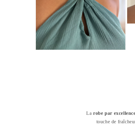
La
robe par excellenc
touche de fraîcheu